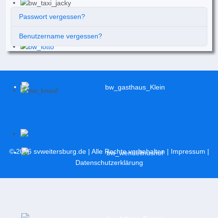
Passwort vergessen?
Benutzername vergessen?
© 2026
svweitersburg.de
| Alle Rechte vorbehalten |
Impressum
|
Datenschutzerklärung