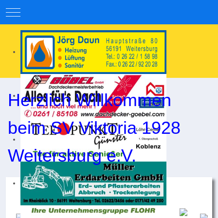
Mobile Menu Toggle
Herzlich Willkommen
beim SV Viktoria 1928
Weitersburg e.V.