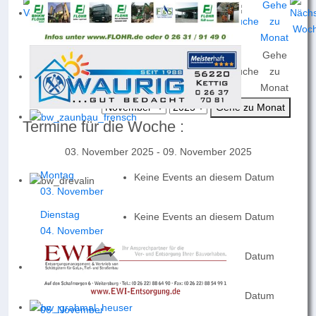
Gehe
Nach
Nach
Nach
Heute
Suche
zu
Jahr
Monat
Woche
Monat
Gehe zu Monat
Termine für die Woche :
03. November 2025 - 09. November 2025
Montag
Keine Events an diesem Datum
03. November
Dienstag
Keine Events an diesem Datum
04. November
Mittwoch
Keine Events an diesem Datum
05. November
Donnerstag
Keine Events an diesem Datum
06. November