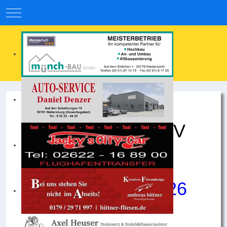
Mobile Menu Toggle
1. Mannschaft SV
Weitersburg
Saison 2025/2026