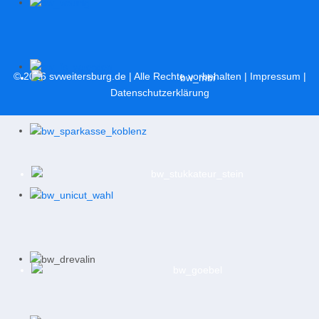
© 2026
svweitersburg.de
| Alle Rechte vorbehalten |
Impressum
|
Datenschutzerklärung