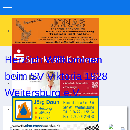
Mobile Menu Toggle
Herzlich Willkommen
beim SV Viktoria 1928
Weitersburg e.V.