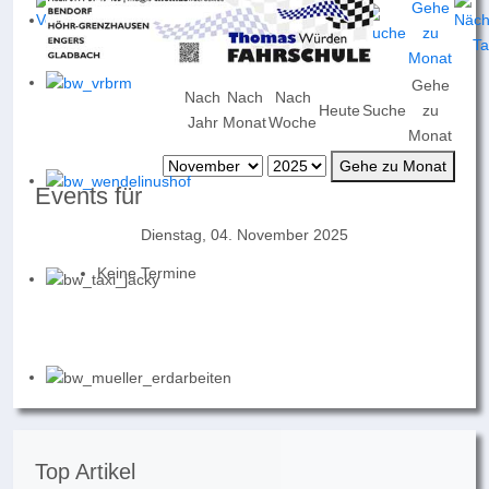
Gehe
Nach
Nach
Nach
Heute
Suche
zu
Jahr
Monat
Woche
Monat
Gehe zu Monat
Events für
Dienstag, 04. November 2025
Keine Termine
Top Artikel