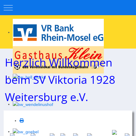
Mobile Menu Toggle
Herzlich Willkommen
beim SV Viktoria 1928
Weitersburg e.V.