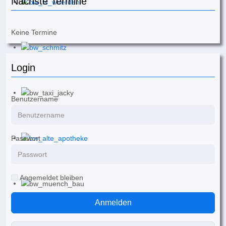
Nächste Termine
Keine Termine
Login
Benutzername
Passwort
Angemeldet bleiben
Anmelden