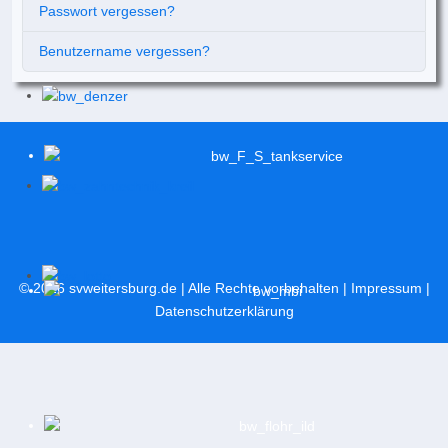
Passwort vergessen?
Benutzername vergessen?
© 2026
svweitersburg.de
| Alle Rechte vorbehalten |
Impressum
|
Datenschutzerklärung