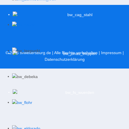
© 2026
svweitersburg.de
| Alle Rechte vorbehalten |
Impressum
|
Datenschutzerklärung