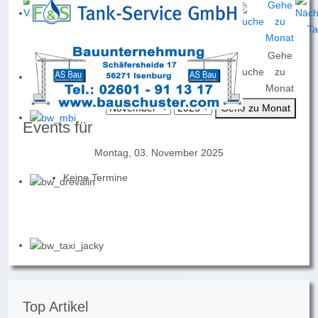
Gehe
Nach
Nach
Nach
Heute
Suche
zu
Jahr
Monat
Woche
Monat
Gehe zu Monat
Events für
Montag, 03. November 2025
Keine Termine
Top Artikel