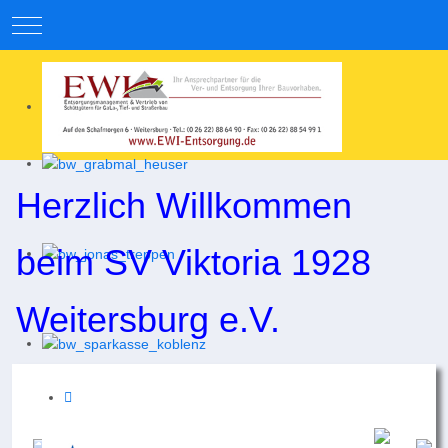
Mobile Menu Toggle
Herzlich Willkommen
beim SV Viktoria 1928
Weitersburg e.V.