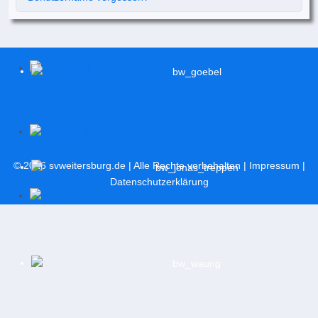
© 2026
svweitersburg.de
| Alle Rechte vorbehalten |
Impressum
|
Datenschutzerklärung