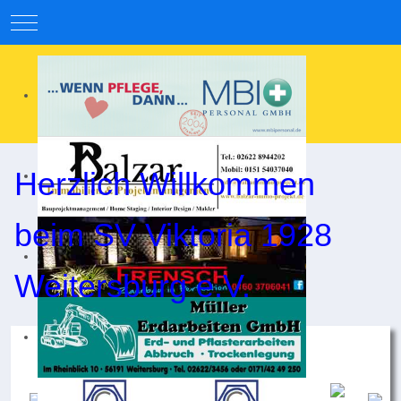
Mobile Menu Toggle
Herzlich Willkommen
beim SV Viktoria 1928
Weitersburg e.V.