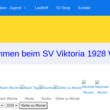
ion - Jugend
Lauftreff
SV-Shop
Kontakt
mmen beim SV Viktoria 1928 
ach Woche
Heute
Suche
Gehe zu Monat
Gehe zu Monat