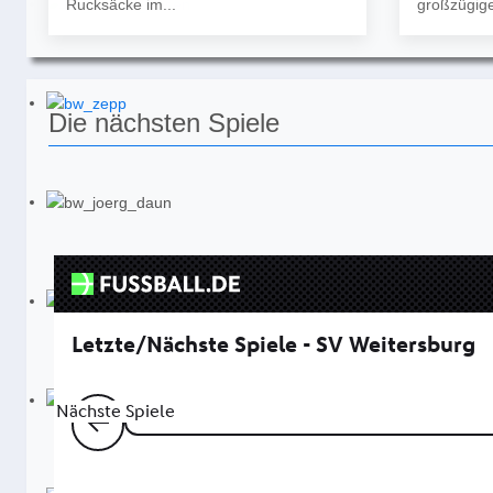
Rucksäcke im...
großzügige
Die nächsten Spiele