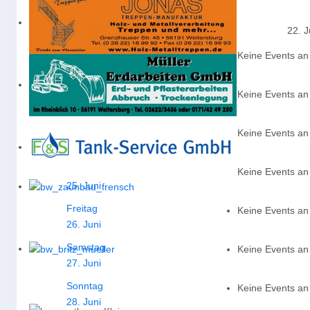
Termine für die Woche :
22. J
Montag
Keine Events a
22. Juni
Dienstag
Keine Events a
23. Juni
Mittwoch
Keine Events a
24. Juni
Donnerstag
Keine Events a
25. Juni
Freitag
Keine Events a
26. Juni
Samstag
Keine Events a
27. Juni
Sonntag
Keine Events a
28. Juni