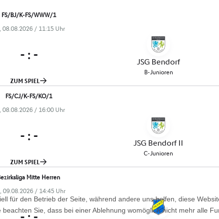
ell für den Betrieb der Seite, während andere uns helfen, diese Websi
 beachten Sie, dass bei einer Ablehnung womöglich nicht mehr alle Fun