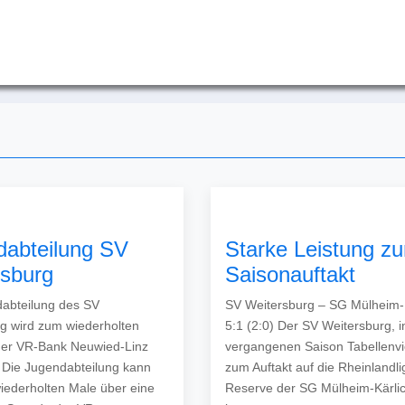
dabteilung SV
Starke Leistung z
rsburg
Saisonauftakt
abteilung des SV
SV Weitersburg – SG Mülheim-K
g wird zum wiederholten
5:1 (2:0) Der SV Weitersburg, i
der VR-Bank Neuwied-Linz
vergangenen Saison Tabellenvier
t Die Jugendabteilung kann
zum Auftakt auf die Rheinlandli
iederholten Male über eine
Reserve der SG Mülheim-Kärlic