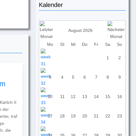
Kalender
August 2026
Mo
Di
Mi
Do
Fr
Sa
So
1
2
3
4
5
6
7
8
9
um
10
11
12
13
14
15
16
ärlich II
n der
17
18
19
20
21
22
23
ter, traf
ga-
h, die
24
25
26
27
28
29
30