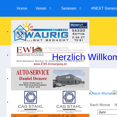
Home
Verein
Senioren
#NEXT Generat
Herzlich Willko
Nach Jahr
Nach Monat
N