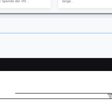
 Spende der VR...
lange...