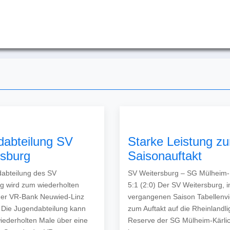
dabteilung SV
Starke Leistung z
rsburg
Saisonauftakt
abteilung des SV
SV Weitersburg – SG Mülheim-K
g wird zum wiederholten
5:1 (2:0) Der SV Weitersburg, i
der VR-Bank Neuwied-Linz
vergangenen Saison Tabellenvier
t Die Jugendabteilung kann
zum Auftakt auf die Rheinlandli
iederholten Male über eine
Reserve der SG Mülheim-Kärlic