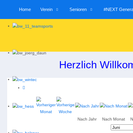
Home
Verein
Senioren
#NEXT Generat
Herzlich Willko
Nach Jahr
Nach Monat
N