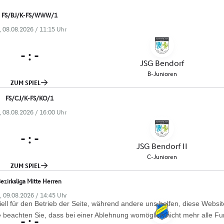
ell für den Betrieb der Seite, während andere uns helfen, diese Websi
 beachten Sie, dass bei einer Ablehnung womöglich nicht mehr alle Fun