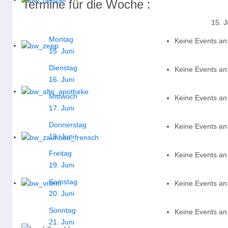
Termine für die Woche :
15. J
Montag
Keine Events a
15. Juni
Dienstag
Keine Events a
16. Juni
Mittwoch
Keine Events a
17. Juni
Donnerstag
Keine Events a
18. Juni
Freitag
Keine Events a
19. Juni
Samstag
Keine Events a
20. Juni
Sonntag
Keine Events a
21. Juni