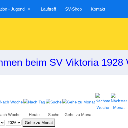
ion - Jugend
Lauftreff
SV-Shop
Kontakt
mmen beim SV Viktoria 1928 
ach Woche
Heute
Suche
Gehe zu Monat
Gehe zu Monat