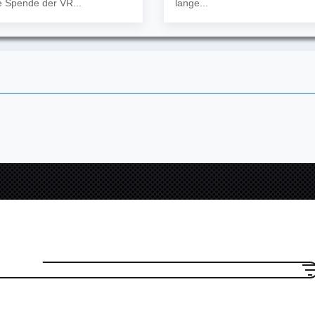
 Spende der VR...
lange...