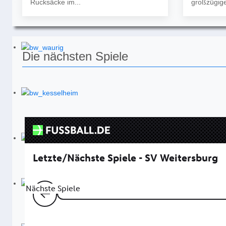
Rucksäcke im...
großzügige
Die nächsten Spiele