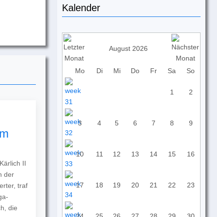
Kalender
August 2026
Mo
Di
Mi
Do
Fr
Sa
So
1
2
3
4
5
6
7
8
9
um
10
11
12
13
14
15
16
ärlich II
n der
17
18
19
20
21
22
23
ter, traf
ga-
h, die
24
25
26
27
28
29
30