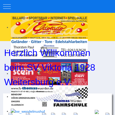
Mobile Menu Toggle
Herzlich Willkommen
beim SV Viktoria 1928
Weitersburg e.V.