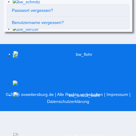
Passwort vergessen?
Benutzername vergessen?
© 2026
svweitersburg.de
| Alle Rechte vorbehalten |
Impressum
|
Datenschutzerklärung