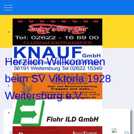
Mobile Menu Toggle
Herzlich Willkommen
beim SV Viktoria 1928
Weitersburg e.V.