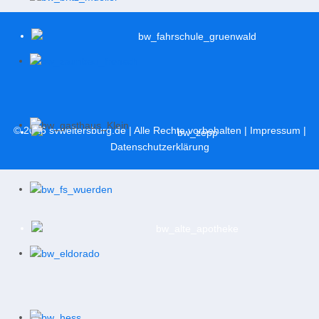
© 2026
svweitersburg.de
| Alle Rechte vorbehalten |
Impressum
|
Datenschutzerklärung