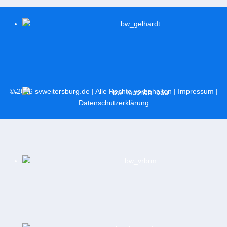
© 2026
svweitersburg.de
| Alle Rechte vorbehalten |
Impressum
|
Datenschutzerklärung