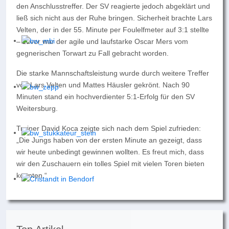
den Anschlusstreffer. Der SV reagierte jedoch abgeklärt und
ließ sich nicht aus der Ruhe bringen. Sicherheit brachte Lars
Velten, der in der 55. Minute per Foulelfmeter auf 3:1 stellte
– zuvor war der agile und laufstarke Oscar Mers vom
gegnerischen Torwart zu Fall gebracht worden.
Die starke Mannschaftsleistung wurde durch weitere Treffer
von Lars Velten und Mattes Häusler gekrönt. Nach 90
Minuten stand ein hochverdienter 5:1-Erfolg für den SV
Weitersburg.
Trainer David Koca zeigte sich nach dem Spiel zufrieden:
„Die Jungs haben von der ersten Minute an gezeigt, dass
wir heute unbedingt gewinnen wollten. Es freut mich, dass
wir den Zuschauern ein tolles Spiel mit vielen Toren bieten
konnten.“