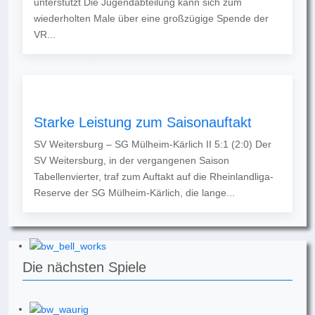
unterstützt Die Jugendabteilung kann sich zum
wiederholten Male über eine großzügige Spende der
VR...
Starke Leistung zum Saisonauftakt
SV Weitersburg – SG Mülheim-Kärlich II 5:1 (2:0) Der
SV Weitersburg, in der vergangenen Saison
Tabellenvierter, traf zum Auftakt auf die Rheinlandliga-
Reserve der SG Mülheim-Kärlich, die lange...
Die nächsten Spiele