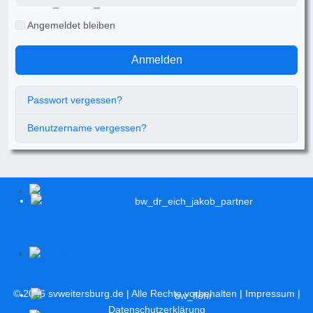
Angemeldet bleiben
Anmelden
Passwort vergessen?
Benutzername vergessen?
© 2026
svweitersburg.de
| Alle Rechte vorbehalten |
Impressum
|
Datenschutzerklärung