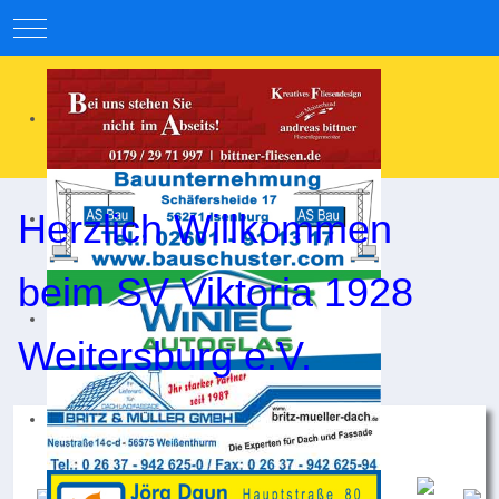
Mobile Menu Toggle
Herzlich Willkommen
beim SV Viktoria 1928
Weitersburg e.V.