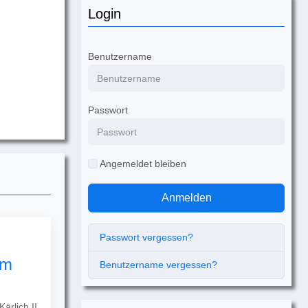
Login
Benutzername
Passwort
Angemeldet bleiben
Anmelden
Passwort vergessen?
um
Benutzername vergessen?
ärlich II