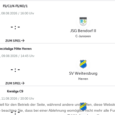
ell für den Betrieb der Seite, während andere uns helfen, diese Websi
 beachten Sie, dass bei einer Ablehnung womöglich nicht mehr alle Fun