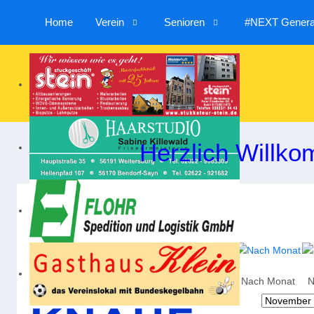
Home
Verein
Senioren
#NEXT Generat
Herzlich Willko
Nach Jahr
Nach Monat
N