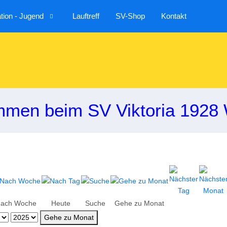
ion - Jugend
Lauftreff
SV-Shop
Kontakt
mmen beim SV Viktoria 1928 
ach Woche
Heute
Suche
Gehe zu Monat
Gehe zu Monat