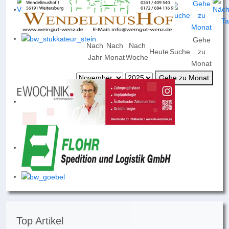
Gehe
Nach
Nach
Nach
Heute
Suche
zu
Jahr
Monat
Woche
Monat
Gehe zu Monat
Events für
Samstag, 29. November 2025
Keine Termine
Top Artikel