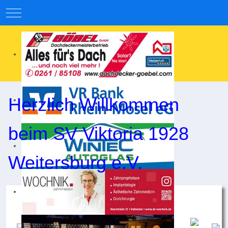
Mobile Menu Toggle
Herzlich Willkommen
beim SV Viktoria 1928
Weitersburg e.V.