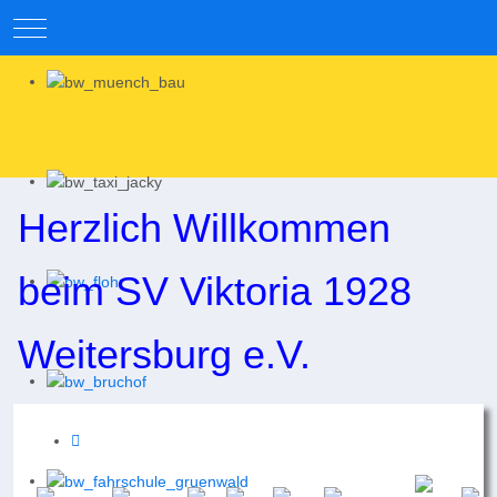
Mobile Menu Toggle
Herzlich Willkommen
beim SV Viktoria 1928
Weitersburg e.V.