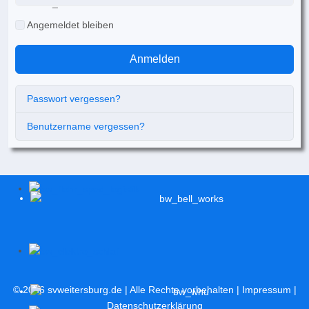
Angemeldet bleiben
Anmelden
Passwort vergessen?
Benutzername vergessen?
© 2026
svweitersburg.de
| Alle Rechte vorbehalten |
Impressum
|
Datenschutzerklärung