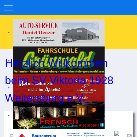
Mobile Menu Toggle
Herzlich Willkommen
beim SV Viktoria 1928
Weitersburg e.V.