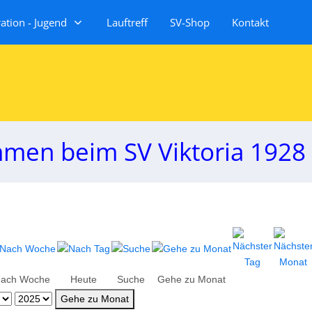
tion - Jugend
Lauftreff
SV-Shop
Kontakt
mmen beim SV Viktoria 1928 
ach Woche
Heute
Suche
Gehe zu Monat
Gehe zu Monat