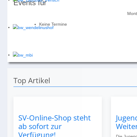
Events für
Mont
Keine Termine
Top Artikel
SV-Online-Shop steht
Jugen
ab sofort zur
Weite
Verfügung!
Die Jugend