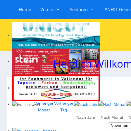
Home
Verein
Senioren
#NEXT Genera
Herzlich Willko
Nach Jahr
Nach Monat
N