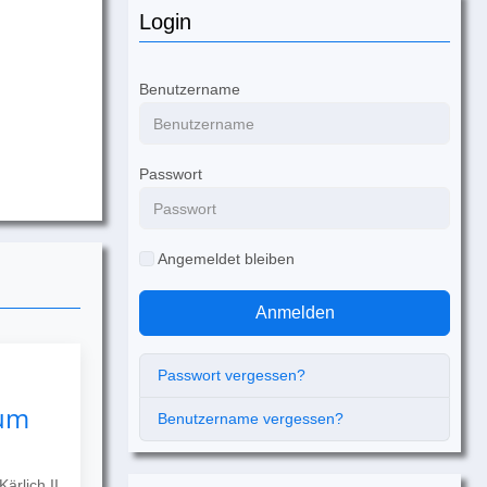
Login
Benutzername
Passwort
Angemeldet bleiben
Anmelden
Passwort vergessen?
zum
Benutzername vergessen?
ärlich II