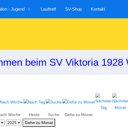
ion - Jugend
Lauftreff
SV-Shop
Kontakt
mmen beim SV Viktoria 1928 
ach Woche
Heute
Suche
Gehe zu Monat
Gehe zu Monat