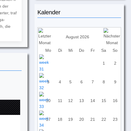
n der
Kalender
ter, traf
ga-
h, die
August 2026
Mo
Di
Mi
Do
Fr
Sa
So
1
2
3
4
5
6
7
8
9
10
11
12
13
14
15
16
17
18
19
20
21
22
23