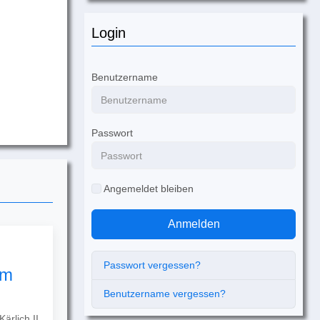
Login
Benutzername
Passwort
Angemeldet bleiben
Anmelden
Passwort vergessen?
um
Benutzername vergessen?
ärlich II