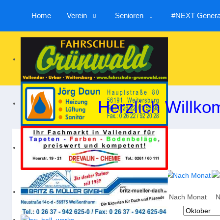
Home
Verein
Senioren
#NEXT Generat
Herzlich Willko
Nach Jahr
Nach Monat
N