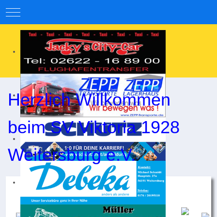
Mobile Menu Toggle
Herzlich Willkommen
beim SV Viktoria 1928
Weitersburg e.V.