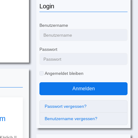
Login
Benutzername
Passwort
Angemeldet bleiben
Anmelden
Passwort vergessen?
um
Benutzername vergessen?
ärlich II