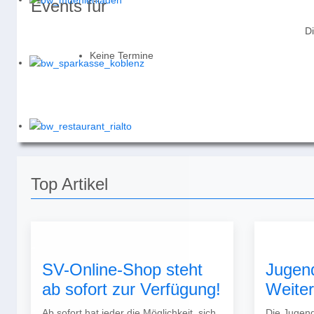
Events für
Di
Keine Termine
Top Artikel
SV-Online-Shop steht
Jugen
ab sofort zur Verfügung!
Weite
Ab sofort hat jeder die Möglichkeit, sich
Die Jugend