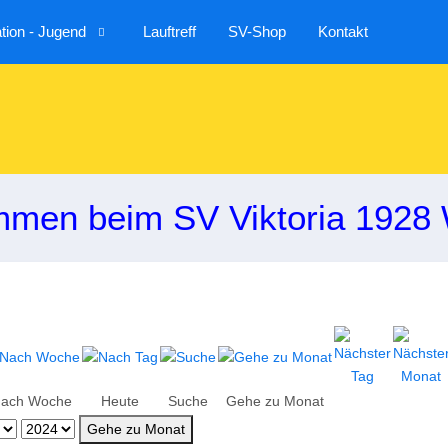
ion - Jugend
Lauftreff
SV-Shop
Kontakt
mmen beim SV Viktoria 1928 
ach Woche
Heute
Suche
Gehe zu Monat
Gehe zu Monat