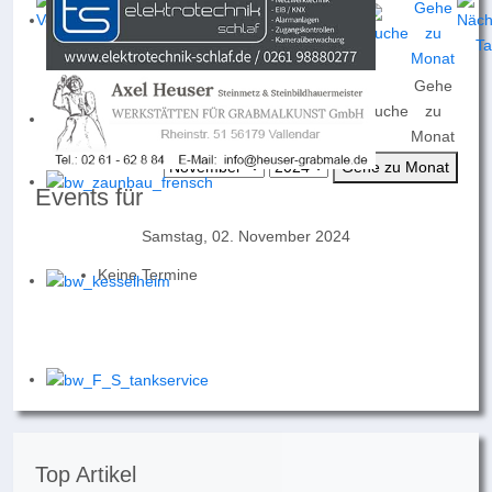
Gehe
Nach
Nach
Nach
Heute
Suche
zu
Jahr
Monat
Woche
Monat
Gehe zu Monat
Events für
Samstag, 02. November 2024
Keine Termine
Top Artikel