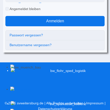
Angemeldet bleiben
Anmelden
Passwort vergessen?
Benutzername vergessen?
© 2026
svweitersburg.de
| Alle Rechte vorbehalten |
Impressum
|
Datenschutzerklärung